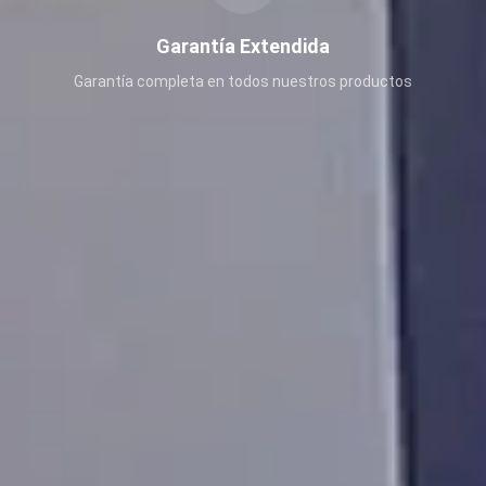
Garantía Extendida
Garantía completa en todos nuestros productos